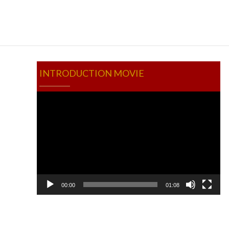
INTRODUCTION MOVIE
Video
Player
00:00
01:08