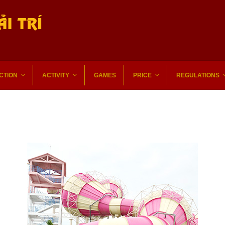
CTION
ACTIVITY
GAMES
PRICE
REGULATIONS