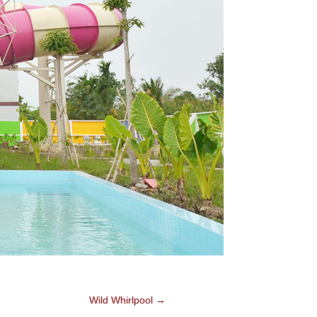
Wild Whirlpool
→