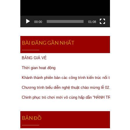
Âu đặc…
00:00
01:08
BÀI ĐĂNG GẦN NHẤT
BẢNG GIÁ VÉ
Thời gian hoạt động
Khánh thành phiên bản các công trình kiến trúc nổi tiếng của thế
Chương trình biểu diễn nghệ thuật chào mừng lễ 02.09.2019
Chinh phục trò chơi mới vô cùng hấp dẫn “HÀNH TRÌNH MẠO
BẢN ĐỒ