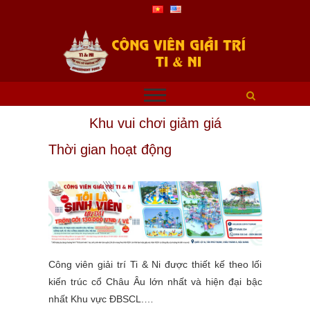
Khu vui chơi giảm giá
Thời gian hoạt động
Công viên giải trí Ti & Ni được thiết kế theo lối
kiến trúc cổ Châu Âu lớn nhất và hiện đại bậc
nhất Khu vực ĐBSCL.