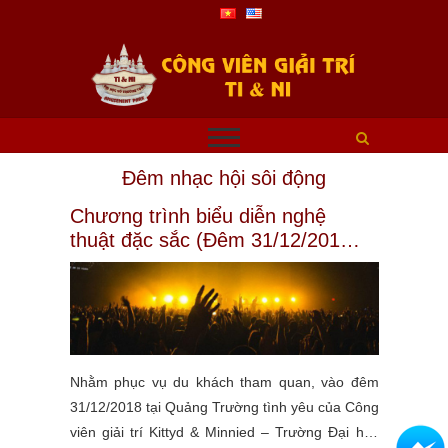
Đêm nhạc hội sôi động
Chương trình biểu diễn nghệ
thuật đặc sắc (Đêm 31/12/2018)
chào đón năm mới 2019
Nhằm phục vụ du khách tham quan, vào đêm
31/12/2018 tại Quảng Trường tình yêu của Công
viên giải trí Kittyd & Minnied – Trường Đại học