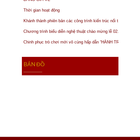
Thời gian hoạt động
Khánh thành phiên bản các công trình kiến trúc nổi tiếng của thế
Chương trình biểu diễn nghệ thuật chào mừng lễ 02.09.2019
Chinh phục trò chơi mới vô cùng hấp dẫn “HÀNH TRÌNH MẠO
BẢN ĐỒ