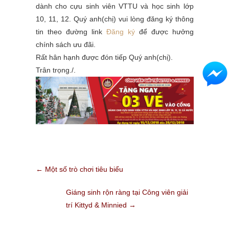
dành cho cựu sinh viên VTTU và học sinh lớp
10, 11, 12. Quý anh(chị) vui lòng đăng ký thông
tin theo đường link
Đăng ký
để được hưởng
chính sách ưu đãi.
Rất hân hạnh được đón tiếp Quý anh(chị).
Trân trọng./.
←
Một số trò chơi tiêu biểu
Giáng sinh rộn ràng tại Công viên giải
trí Kittyd & Minnied
→