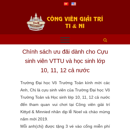
Chính sách ưu đãi dành cho Cựu
sinh viên VTTU và học sinh lớp
10, 11, 12 cả nước
Trường Đại học Võ Trường Toản kính mời các
Anh, Chị là cựu sinh viên của Trường Đại học Võ
Trường Toản và Học sinh lớp 10, 11, 12 cả nước
đến tham quan vui chơi tại Công viên giải trí
Kittyd & Minnied nhân dịp lễ Noel và chào mừng
năm mới 2019.
Mỗi anh(chị) được tặng 3 vé vào cổng miễn phí