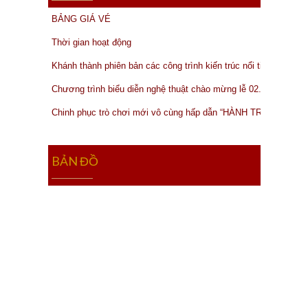
BẢNG GIÁ VÉ
Thời gian hoạt động
Khánh thành phiên bản các công trình kiến trúc nổi tiếng của thế
Chương trình biểu diễn nghệ thuật chào mừng lễ 02.09.2019
Chinh phục trò chơi mới vô cùng hấp dẫn “HÀNH TRÌNH MẠO
BẢN ĐỒ