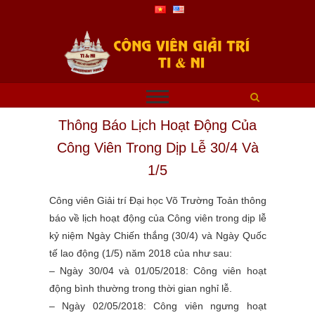
Thông Báo Lịch Hoạt Động Của
Công Viên Trong Dịp Lễ 30/4 Và
1/5
Công viên Giải trí Đại học Võ Trường Toản thông
báo về lịch hoạt động của Công viên trong dịp lễ
kỷ niệm Ngày Chiến thắng (30/4) và Ngày Quốc
tế lao động (1/5) năm 2018 của như sau:
– Ngày 30/04 và 01/05/2018: Công viên hoạt
động bình thường trong thời gian nghỉ lễ.
– Ngày 02/05/2018: Công viên ngưng hoạt